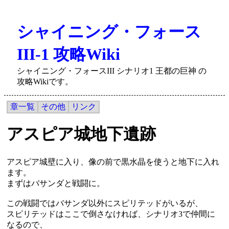
シャイニング・フォース
III-1 攻略Wiki
シャイニング・フォースIII シナリオ1 王都の巨神 の
攻略Wikiです。
章一覧
その他
リンク
アスピア城地下遺跡
アスピア城壁に入り、像の前で黒水晶を使うと地下に入れ
ます。
まずはバサンダと戦闘に。
この戦闘ではバサンダ以外にスピリテッドがいるが、
スピリテッドはここで倒さなければ、シナリオ3で仲間に
なるので、