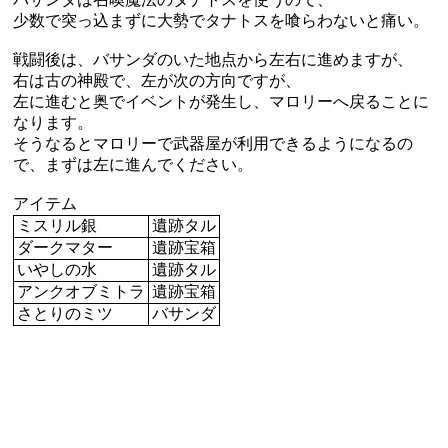
少数で突っ込まずに大勢でタナトスを喰らわないと痛い。
戦闘後は、バサンダのいた地点から左右に進めますが、
右は古の神殿で、左が次の方向ですが、
左に進むと奥でイベントが発生し、マロリーへ戻ることに
なります。
そうなるとマロリーで武器屋が利用できるようになるの
で、まずは左に進んでください。
アイテム
ミスリル銀
遺跡タル
ダークマター
遺跡宝箱
いやしの水
遺跡タル
アンクオブミトラ
遺跡宝箱
さとりのミツ
バサンダ